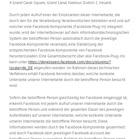
4 Grand Canal Square, Grand Canal Harbour, Dublin 2, Ireland.
Durch jeden Aufruf einer der Einzelseiten dieser Internetseite, die
durch den für die Verarbeitung Verantwortlichen betrieben wird und auf
welcher eine Facebook-Komponente (Facebook-Plug-In) integriert
wurde, wird der Internetbrowser auf dem informationstechnologischen
System der betroffenen Person automatisch durch die jeweilige
Facebook-Komponente veranlasst, eine Darstellung der
entsprechenden Facebook-Komponente von Facebook
herunterzuladen. Eine Gesamtübersicht über alle Facebook-Plug-Ins
kann unter
https://developers.facebook.com/docs/plugins/?
locale=de_DE
abgerufen werden. Im Rahmen dieses technischen
Verfahrens erhält Facebook Kenntnis darüber, welche konkrete
Unterseite unserer Internetseite durch die betroffene Person besucht
wird.
Sofern die betroffene Person gleichzeitig bei Facebook eingeloggt ist,
erkennt Facebook mit jedem Aufruf unserer Internetseite durch die
betroffene Person und während der gesamten Dauer des jeweiligen
Aufenthaltes auf unserer Internetseite, welche konkrete Unterseite
unserer Internetseite die betroffene Person besucht. Diese
Informationen werden durch die Facebook-Komponente gesammelt
und durch Facebook dem jeweiligen Facebook-Account der
betroffenen Person zugeordnet. Betätigt die betroffene Person einen