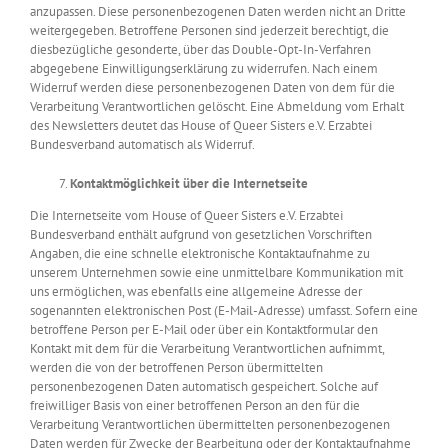
anzupassen. Diese personenbezogenen Daten werden nicht an Dritte
weitergegeben. Betroffene Personen sind jederzeit berechtigt, die
diesbezügliche gesonderte, über das Double-Opt-In-Verfahren
abgegebene Einwilligungserklärung zu widerrufen. Nach einem
Widerruf werden diese personenbezogenen Daten von dem für die
Verarbeitung Verantwortlichen gelöscht. Eine Abmeldung vom Erhalt
des Newsletters deutet das House of Queer Sisters e.V. Erzabtei
Bundesverband automatisch als Widerruf.
Kontaktmöglichkeit über die Internetseite
Die Internetseite vom House of Queer Sisters e.V. Erzabtei
Bundesverband enthält aufgrund von gesetzlichen Vorschriften
Angaben, die eine schnelle elektronische Kontaktaufnahme zu
unserem Unternehmen sowie eine unmittelbare Kommunikation mit
uns ermöglichen, was ebenfalls eine allgemeine Adresse der
sogenannten elektronischen Post (E-Mail-Adresse) umfasst. Sofern eine
betroffene Person per E-Mail oder über ein Kontaktformular den
Kontakt mit dem für die Verarbeitung Verantwortlichen aufnimmt,
werden die von der betroffenen Person übermittelten
personenbezogenen Daten automatisch gespeichert. Solche auf
freiwilliger Basis von einer betroffenen Person an den für die
Verarbeitung Verantwortlichen übermittelten personenbezogenen
Daten werden für Zwecke der Bearbeitung oder der Kontaktaufnahme