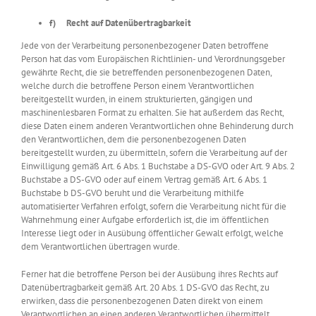
f) Recht auf Datenübertragbarkeit
Jede von der Verarbeitung personenbezogener Daten betroffene
Person hat das vom Europäischen Richtlinien- und Verordnungsgeber
gewährte Recht, die sie betreffenden personenbezogenen Daten,
welche durch die betroffene Person einem Verantwortlichen
bereitgestellt wurden, in einem strukturierten, gängigen und
maschinenlesbaren Format zu erhalten. Sie hat außerdem das Recht,
diese Daten einem anderen Verantwortlichen ohne Behinderung durch
den Verantwortlichen, dem die personenbezogenen Daten
bereitgestellt wurden, zu übermitteln, sofern die Verarbeitung auf der
Einwilligung gemäß Art. 6 Abs. 1 Buchstabe a DS-GVO oder Art. 9 Abs. 2
Buchstabe a DS-GVO oder auf einem Vertrag gemäß Art. 6 Abs. 1
Buchstabe b DS-GVO beruht und die Verarbeitung mithilfe
automatisierter Verfahren erfolgt, sofern die Verarbeitung nicht für die
Wahrnehmung einer Aufgabe erforderlich ist, die im öffentlichen
Interesse liegt oder in Ausübung öffentlicher Gewalt erfolgt, welche
dem Verantwortlichen übertragen wurde.
Ferner hat die betroffene Person bei der Ausübung ihres Rechts auf
Datenübertragbarkeit gemäß Art. 20 Abs. 1 DS-GVO das Recht, zu
erwirken, dass die personenbezogenen Daten direkt von einem
Verantwortlichen an einen anderen Verantwortlichen übermittelt