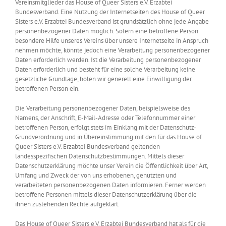
Vereinsmitglieder das House of Queer Sisters e.V. Erzabtei
Bundesverband. Eine Nutzung der Internetseiten des House of Queer
Sisters e.V. Erzabtei Bundesverband ist grundsätzlich ohne jede Angabe
personenbezogener Daten möglich. Sofern eine betroffene Person
besondere Hilfe unseres Vereins über unsere Internetseite in Anspruch
nehmen möchte, könnte jedoch eine Verarbeitung personenbezogener
Daten erforderlich werden. Ist die Verarbeitung personenbezogener
Daten erforderlich und besteht für eine solche Verarbeitung keine
gesetzliche Grundlage, holen wir generell eine Einwilligung der
betroffenen Person ein.
Die Verarbeitung personenbezogener Daten, beispielsweise des
Namens, der Anschrift, E-Mail-Adresse oder Telefonnummer einer
betroffenen Person, erfolgt stets im Einklang mit der Datenschutz-
Grundverordnung und in Übereinstimmung mit den für das House of
Queer Sisters e.V. Erzabtei Bundesverband geltenden
landesspezifischen Datenschutzbestimmungen. Mittels dieser
Datenschutzerklärung möchte unser Verein die Öffentlichkeit über Art,
Umfang und Zweck der von uns erhobenen, genutzten und
verarbeiteten personenbezogenen Daten informieren. Ferner werden
betroffene Personen mittels dieser Datenschutzerklärung über die
ihnen zustehenden Rechte aufgeklärt.
Das House of Queer Sisters e.V. Erzabtei Bundesverband hat als für die