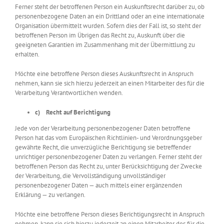
Ferner steht der betroffenen Person ein Auskunftsrecht darüber zu, ob
personenbezogene Daten an ein Drittland oder an eine internationale
Organisation übermittelt wurden. Sofern dies der Fall ist, so steht der
betroffenen Person im Übrigen das Recht zu, Auskunft über die
geeigneten Garantien im Zusammenhang mit der Übermittlung zu
erhalten.
Möchte eine betroffene Person dieses Auskunftsrecht in Anspruch
nehmen, kann sie sich hierzu jederzeit an einen Mitarbeiter des für die
Verarbeitung Verantwortlichen wenden.
c) Recht auf Berichtigung
Jede von der Verarbeitung personenbezogener Daten betroffene
Person hat das vom Europäischen Richtlinien- und Verordnungsgeber
gewährte Recht, die unverzügliche Berichtigung sie betreffender
unrichtiger personenbezogener Daten zu verlangen. Ferner steht der
betroffenen Person das Recht zu, unter Berücksichtigung der Zwecke
der Verarbeitung, die Vervollständigung unvollständiger
personenbezogener Daten — auch mittels einer ergänzenden
Erklärung — zu verlangen.
Möchte eine betroffene Person dieses Berichtigungsrecht in Anspruch
nehmen, kann sie sich hierzu jederzeit an einen Mitarbeiter des für die