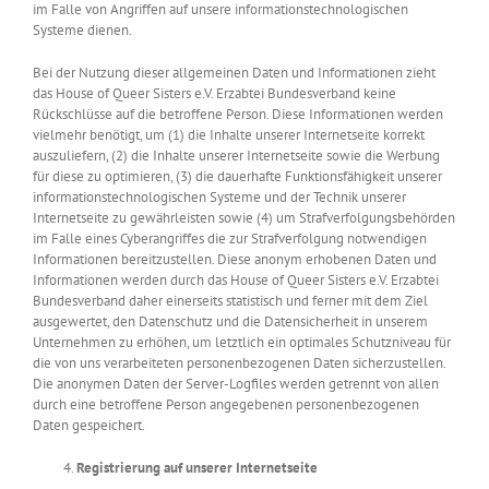
im Falle von Angriffen auf unsere informationstechnologischen
Systeme dienen.
Bei der Nutzung dieser allgemeinen Daten und Informationen zieht
das House of Queer Sisters e.V. Erzabtei Bundesverband keine
Rückschlüsse auf die betroffene Person. Diese Informationen werden
vielmehr benötigt, um (1) die Inhalte unserer Internetseite korrekt
auszuliefern, (2) die Inhalte unserer Internetseite sowie die Werbung
für diese zu optimieren, (3) die dauerhafte Funktionsfähigkeit unserer
informationstechnologischen Systeme und der Technik unserer
Internetseite zu gewährleisten sowie (4) um Strafverfolgungsbehörden
im Falle eines Cyberangriffes die zur Strafverfolgung notwendigen
Informationen bereitzustellen. Diese anonym erhobenen Daten und
Informationen werden durch das House of Queer Sisters e.V. Erzabtei
Bundesverband daher einerseits statistisch und ferner mit dem Ziel
ausgewertet, den Datenschutz und die Datensicherheit in unserem
Unternehmen zu erhöhen, um letztlich ein optimales Schutzniveau für
die von uns verarbeiteten personenbezogenen Daten sicherzustellen.
Die anonymen Daten der Server-Logfiles werden getrennt von allen
durch eine betroffene Person angegebenen personenbezogenen
Daten gespeichert.
Registrierung auf unserer Internetseite