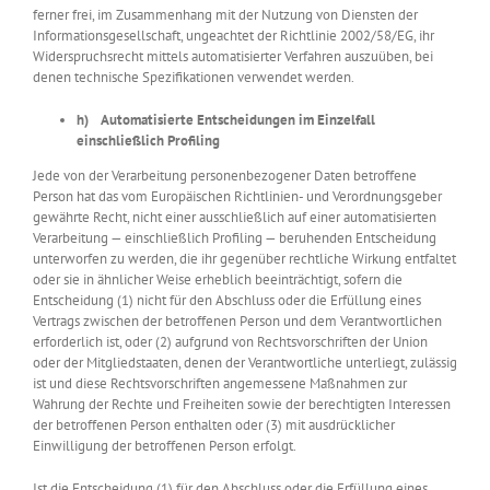
ferner frei, im Zusammenhang mit der Nutzung von Diensten der
Informationsgesellschaft, ungeachtet der Richtlinie 2002/58/EG, ihr
Widerspruchsrecht mittels automatisierter Verfahren auszuüben, bei
denen technische Spezifikationen verwendet werden.
h) Automatisierte Entscheidungen im Einzelfall
einschließlich Profiling
Jede von der Verarbeitung personenbezogener Daten betroffene
Person hat das vom Europäischen Richtlinien- und Verordnungsgeber
gewährte Recht, nicht einer ausschließlich auf einer automatisierten
Verarbeitung — einschließlich Profiling — beruhenden Entscheidung
unterworfen zu werden, die ihr gegenüber rechtliche Wirkung entfaltet
oder sie in ähnlicher Weise erheblich beeinträchtigt, sofern die
Entscheidung (1) nicht für den Abschluss oder die Erfüllung eines
Vertrags zwischen der betroffenen Person und dem Verantwortlichen
erforderlich ist, oder (2) aufgrund von Rechtsvorschriften der Union
oder der Mitgliedstaaten, denen der Verantwortliche unterliegt, zulässig
ist und diese Rechtsvorschriften angemessene Maßnahmen zur
Wahrung der Rechte und Freiheiten sowie der berechtigten Interessen
der betroffenen Person enthalten oder (3) mit ausdrücklicher
Einwilligung der betroffenen Person erfolgt.
Ist die Entscheidung (1) für den Abschluss oder die Erfüllung eines