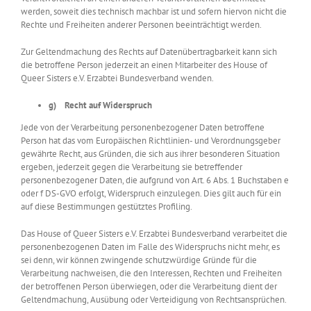
werden, soweit dies technisch machbar ist und sofern hiervon nicht die
Rechte und Freiheiten anderer Personen beeinträchtigt werden.
Zur Geltendmachung des Rechts auf Datenübertragbarkeit kann sich
die betroffene Person jederzeit an einen Mitarbeiter des House of
Queer Sisters e.V. Erzabtei Bundesverband wenden.
g) Recht auf Widerspruch
Jede von der Verarbeitung personenbezogener Daten betroffene
Person hat das vom Europäischen Richtlinien- und Verordnungsgeber
gewährte Recht, aus Gründen, die sich aus ihrer besonderen Situation
ergeben, jederzeit gegen die Verarbeitung sie betreffender
personenbezogener Daten, die aufgrund von Art. 6 Abs. 1 Buchstaben e
oder f DS-GVO erfolgt, Widerspruch einzulegen. Dies gilt auch für ein
auf diese Bestimmungen gestütztes Profiling.
Das House of Queer Sisters e.V. Erzabtei Bundesverband verarbeitet die
personenbezogenen Daten im Falle des Widerspruchs nicht mehr, es
sei denn, wir können zwingende schutzwürdige Gründe für die
Verarbeitung nachweisen, die den Interessen, Rechten und Freiheiten
der betroffenen Person überwiegen, oder die Verarbeitung dient der
Geltendmachung, Ausübung oder Verteidigung von Rechtsansprüchen.