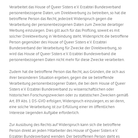
Verarbeitet das House of Queer Sisters e.V. Erzabtei Bundesverband
personenbezogene Daten, um Direktwerbung zu betreiben, so hat die
betroffene Person das Recht, jederzeit Widerspruch gegen die
Verarbeitung der personenbezogenen Daten zum Zwecke derartiger
Werbung einzulegen. Dies gilt auch für das Profiling, soweit es mit
solcher Direktwerbung in Verbindung steht. Widerspricht die betroffene
Person gegenüber des House of Queer Sisters e.V. Erzabtei
Bundesverband der Verarbeitung für Zwecke der Direktwerbung, so
wird das House of Queer Sisters e.V. Erzabtei Bundesverband die
personenbezogenen Daten nicht mehr für diese Zwecke verarbeiten.
Zudem hat die betroffene Person das Recht, aus Gründen, die sich aus
ihrer besonderen Situation ergeben, gegen die sie betreffende
Verarbeitung personenbezogener Daten, die bei dem House of Queer
Sisters e.V. Erzabtei Bundesverband zu wissenschaftlichen oder
historischen Forschungszwecken oder zu statistischen Zwecken gemäß
Art. 89 Abs. 1 DS-GVO erfolgen, Widerspruch einzulegen, es sei denn,
eine solche Verarbeitung ist zur Erfüllung einer im öffentlichen
Interesse liegenden Aufgabe erforderlich.
Zur Ausübung des Rechts auf Widerspruch kann sich die betroffene
Person direkt an jeden Mitarbeiter des House of Queer Sisters e.V.
Erzabtei Bundesverband wenden. Der betroffenen Person steht es