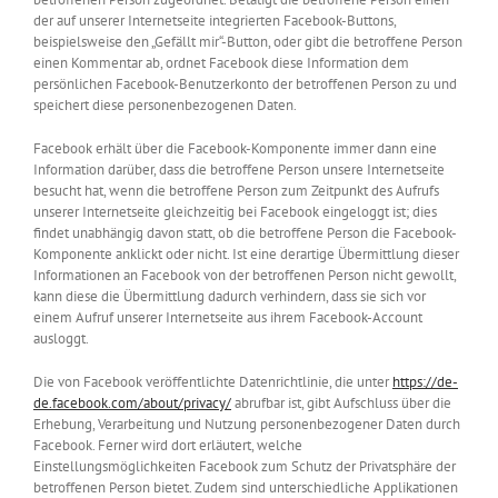
der auf unserer Internetseite integrierten Facebook-Buttons,
beispielsweise den „Gefällt mir“-Button, oder gibt die betroffene Person
einen Kommentar ab, ordnet Facebook diese Information dem
persönlichen Facebook-Benutzerkonto der betroffenen Person zu und
speichert diese personenbezogenen Daten.
Facebook erhält über die Facebook-Komponente immer dann eine
Information darüber, dass die betroffene Person unsere Internetseite
besucht hat, wenn die betroffene Person zum Zeitpunkt des Aufrufs
unserer Internetseite gleichzeitig bei Facebook eingeloggt ist; dies
findet unabhängig davon statt, ob die betroffene Person die Facebook-
Komponente anklickt oder nicht. Ist eine derartige Übermittlung dieser
Informationen an Facebook von der betroffenen Person nicht gewollt,
kann diese die Übermittlung dadurch verhindern, dass sie sich vor
einem Aufruf unserer Internetseite aus ihrem Facebook-Account
ausloggt.
Die von Facebook veröffentlichte Datenrichtlinie, die unter
https://de-
de.facebook.com/about/privacy/
abrufbar ist, gibt Aufschluss über die
Erhebung, Verarbeitung und Nutzung personenbezogener Daten durch
Facebook. Ferner wird dort erläutert, welche
Einstellungsmöglichkeiten Facebook zum Schutz der Privatsphäre der
betroffenen Person bietet. Zudem sind unterschiedliche Applikationen