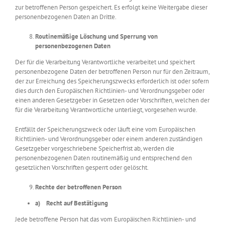
zur betroffenen Person gespeichert. Es erfolgt keine Weitergabe dieser
personenbezogenen Daten an Dritte.
Routinemäßige Löschung und Sperrung von
personenbezogenen Daten
Der für die Verarbeitung Verantwortliche verarbeitet und speichert
personenbezogene Daten der betroffenen Person nur für den Zeitraum,
der zur Erreichung des Speicherungszwecks erforderlich ist oder sofern
dies durch den Europäischen Richtlinien- und Verordnungsgeber oder
einen anderen Gesetzgeber in Gesetzen oder Vorschriften, welchen der
für die Verarbeitung Verantwortliche unterliegt, vorgesehen wurde.
Entfällt der Speicherungszweck oder läuft eine vom Europäischen
Richtlinien- und Verordnungsgeber oder einem anderen zuständigen
Gesetzgeber vorgeschriebene Speicherfrist ab, werden die
personenbezogenen Daten routinemäßig und entsprechend den
gesetzlichen Vorschriften gesperrt oder gelöscht.
Rechte der betroffenen Person
a) Recht auf Bestätigung
Jede betroffene Person hat das vom Europäischen Richtlinien- und