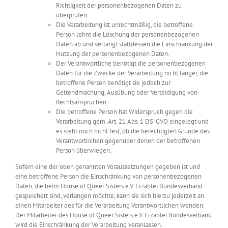
Richtigkeit der personenbezogenen Daten zu
überprüfen.
Die Verarbeitung ist unrechtmäßig, die betroffene
Person lehnt die Löschung der personenbezogenen
Daten ab und verlangt stattdessen die Einschränkung der
Nutzung der personenbezogenen Daten.
Der Verantwortliche benötigt die personenbezogenen
Daten für die Zwecke der Verarbeitung nicht länger, die
betroffene Person benötigt sie jedoch zur
Geltendmachung, Ausübung oder Verteidigung von
Rechtsansprüchen.
Die betroffene Person hat Widerspruch gegen die
Verarbeitung gem. Art. 21 Abs. 1 DS-GVO eingelegt und
es steht noch nicht fest, ob die berechtigten Gründe des
Verantwortlichen gegenüber denen der betroffenen
Person überwiegen.
Sofern eine der oben genannten Voraussetzungen gegeben ist und
eine betroffene Person die Einschränkung von personenbezogenen
Daten, die beim House of Queer Sisters e.V. Erzabtei Bundesverband
gespeichert sind, verlangen möchte, kann sie sich hierzu jederzeit an
einen Mitarbeiter des für die Verarbeitung Verantwortlichen wenden.
Der Mitarbeiter des House of Queer Sisters e.V. Erzabtei Bundesverband
wird die Einschränkung der Verarbeitung veranlassen.