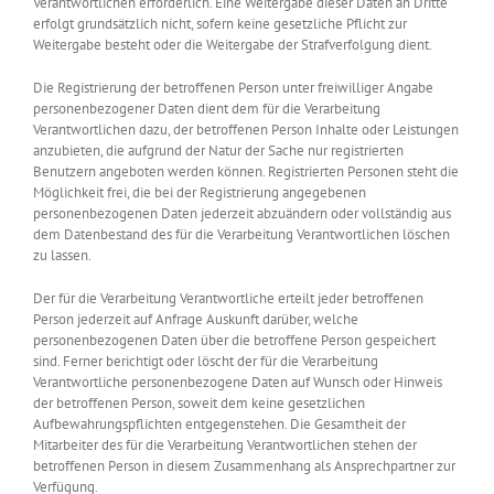
Verantwortlichen erforderlich. Eine Weitergabe dieser Daten an Dritte
erfolgt grundsätzlich nicht, sofern keine gesetzliche Pflicht zur
Weitergabe besteht oder die Weitergabe der Strafverfolgung dient.
Die Registrierung der betroffenen Person unter freiwilliger Angabe
personenbezogener Daten dient dem für die Verarbeitung
Verantwortlichen dazu, der betroffenen Person Inhalte oder Leistungen
anzubieten, die aufgrund der Natur der Sache nur registrierten
Benutzern angeboten werden können. Registrierten Personen steht die
Möglichkeit frei, die bei der Registrierung angegebenen
personenbezogenen Daten jederzeit abzuändern oder vollständig aus
dem Datenbestand des für die Verarbeitung Verantwortlichen löschen
zu lassen.
Der für die Verarbeitung Verantwortliche erteilt jeder betroffenen
Person jederzeit auf Anfrage Auskunft darüber, welche
personenbezogenen Daten über die betroffene Person gespeichert
sind. Ferner berichtigt oder löscht der für die Verarbeitung
Verantwortliche personenbezogene Daten auf Wunsch oder Hinweis
der betroffenen Person, soweit dem keine gesetzlichen
Aufbewahrungspflichten entgegenstehen. Die Gesamtheit der
Mitarbeiter des für die Verarbeitung Verantwortlichen stehen der
betroffenen Person in diesem Zusammenhang als Ansprechpartner zur
Verfügung.