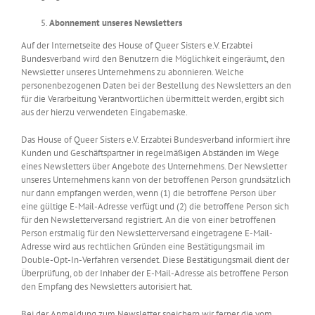
Abonnement unseres Newsletters
Auf der Internetseite des House of Queer Sisters e.V. Erzabtei
Bundesverband wird den Benutzern die Möglichkeit eingeräumt, den
Newsletter unseres Unternehmens zu abonnieren. Welche
personenbezogenen Daten bei der Bestellung des Newsletters an den
für die Verarbeitung Verantwortlichen übermittelt werden, ergibt sich
aus der hierzu verwendeten Eingabemaske.
Das House of Queer Sisters e.V. Erzabtei Bundesverband informiert ihre
Kunden und Geschäftspartner in regelmäßigen Abständen im Wege
eines Newsletters über Angebote des Unternehmens. Der Newsletter
unseres Unternehmens kann von der betroffenen Person grundsätzlich
nur dann empfangen werden, wenn (1) die betroffene Person über
eine gültige E-Mail-Adresse verfügt und (2) die betroffene Person sich
für den Newsletterversand registriert. An die von einer betroffenen
Person erstmalig für den Newsletterversand eingetragene E-Mail-
Adresse wird aus rechtlichen Gründen eine Bestätigungsmail im
Double-Opt-In-Verfahren versendet. Diese Bestätigungsmail dient der
Überprüfung, ob der Inhaber der E-Mail-Adresse als betroffene Person
den Empfang des Newsletters autorisiert hat.
Bei der Anmeldung zum Newsletter speichern wir ferner die vom