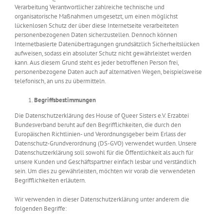
Verarbeitung Verantwortlicher zahlreiche technische und
organisatorische Maßnahmen umgesetzt, um einen möglichst
lückenlosen Schutz der über diese Internetseite verarbeiteten
personenbezogenen Daten sicherzustellen. Dennoch können
Internetbasierte Datenübertragungen grundsätzlich Sicherheitslücken
aufweisen, sodass ein absoluter Schutz nicht gewährleistet werden
kann. Aus diesem Grund steht es jeder betroffenen Person frei,
personenbezogene Daten auch auf alternativen Wegen, beispielsweise
telefonisch, an uns zu übermitteln.
Begriffsbestimmungen
Die Datenschutzerklärung des House of Queer Sisters e.V. Erzabtei
Bundesverband beruht auf den Begrifflichkeiten, die durch den
Europäischen Richtlinien- und Verordnungsgeber beim Erlass der
Datenschutz-Grundverordnung (DS-GVO) verwendet wurden. Unsere
Datenschutzerklärung soll sowohl für die Öffentlichkeit als auch für
unsere Kunden und Geschäftspartner einfach lesbar und verständlich
sein. Um dies zu gewährleisten, möchten wir vorab die verwendeten
Begrifflichkeiten erläutern.
Wir verwenden in dieser Datenschutzerklärung unter anderem die
folgenden Begriffe: