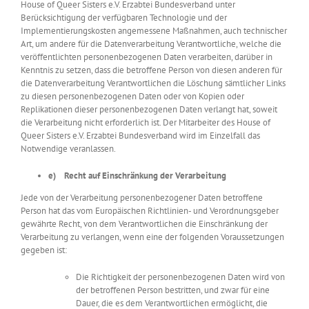
House of Queer Sisters e.V. Erzabtei Bundesverband unter
Berücksichtigung der verfügbaren Technologie und der
Implementierungskosten angemessene Maßnahmen, auch technischer
Art, um andere für die Datenverarbeitung Verantwortliche, welche die
veröffentlichten personenbezogenen Daten verarbeiten, darüber in
Kenntnis zu setzen, dass die betroffene Person von diesen anderen für
die Datenverarbeitung Verantwortlichen die Löschung sämtlicher Links
zu diesen personenbezogenen Daten oder von Kopien oder
Replikationen dieser personenbezogenen Daten verlangt hat, soweit
die Verarbeitung nicht erforderlich ist. Der Mitarbeiter des House of
Queer Sisters e.V. Erzabtei Bundesverband wird im Einzelfall das
Notwendige veranlassen.
e) Recht auf Einschränkung der Verarbeitung
Jede von der Verarbeitung personenbezogener Daten betroffene
Person hat das vom Europäischen Richtlinien- und Verordnungsgeber
gewährte Recht, von dem Verantwortlichen die Einschränkung der
Verarbeitung zu verlangen, wenn eine der folgenden Voraussetzungen
gegeben ist:
Die Richtigkeit der personenbezogenen Daten wird von
der betroffenen Person bestritten, und zwar für eine
Dauer, die es dem Verantwortlichen ermöglicht, die