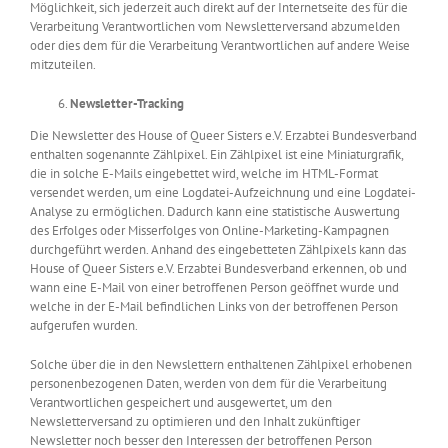
Möglichkeit, sich jederzeit auch direkt auf der Internetseite des für die
Verarbeitung Verantwortlichen vom Newsletterversand abzumelden
oder dies dem für die Verarbeitung Verantwortlichen auf andere Weise
mitzuteilen.
Newsletter-Tracking
Die Newsletter des House of Queer Sisters e.V. Erzabtei Bundesverband
enthalten sogenannte Zählpixel. Ein Zählpixel ist eine Miniaturgrafik,
die in solche E-Mails eingebettet wird, welche im HTML-Format
versendet werden, um eine Logdatei-Aufzeichnung und eine Logdatei-
Analyse zu ermöglichen. Dadurch kann eine statistische Auswertung
des Erfolges oder Misserfolges von Online-Marketing-Kampagnen
durchgeführt werden. Anhand des eingebetteten Zählpixels kann das
House of Queer Sisters e.V. Erzabtei Bundesverband erkennen, ob und
wann eine E-Mail von einer betroffenen Person geöffnet wurde und
welche in der E-Mail befindlichen Links von der betroffenen Person
aufgerufen wurden.
Solche über die in den Newslettern enthaltenen Zählpixel erhobenen
personenbezogenen Daten, werden von dem für die Verarbeitung
Verantwortlichen gespeichert und ausgewertet, um den
Newsletterversand zu optimieren und den Inhalt zukünftiger
Newsletter noch besser den Interessen der betroffenen Person