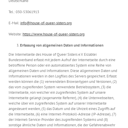
Deutschland
Tel.: 030-53061913
E-Mail:
info@house-of-queer-sisters.org
Website:
https://www.house-of-queer-sisters.org
Erfassung von allgemeinen Daten und Informationen
Die Internetseite des House of Queer Sisters e.V. Erzabtei
Bundesverband erfasst mit jedem Aufruf der Internetseite durch eine
betroffene Person oder ein automatisiertes System eine Reihe von
allgemeinen Daten und Informationen. Diese allgemeinen Daten und
Informationen werden in den Logfiles des Servers gespeichert. Erfasst
werden können die (1) verwendeten Browsertypen und Versionen, (2)
das vom zugreifenden System verwendete Betriebssystem, (3) die
Internetseite, von welcher ein zugreifendes System auf unsere
Internetseite gelangt (sogenannte Referrer), (4) die Unterwebseiten,
welche über ein zugreifendes System auf unserer Internetseite
angesteuert werden, (5) das Datum und die Uhrzeit eines Zugriffs auf
die Internetseite, (6) eine Internet-Protokoll-Adresse (IP-Adresse), (7)
der Internet-Service-Provider des zugreifenden Systems und (8)
sonstige ähnliche Daten und Informationen, die der Gefahrenabwehr