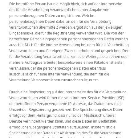
Die betroffene Person hat die Möglichkeit, sich auf der Internetseite
des für die Verarbeitung Verantwortlichen unter Angabe von
personenbezogenen Daten zu registrieren. Welche
personenbezogenen Daten dabei an den für die Verarbeitung
Verantwortlichen übermittelt werden, ergibt sich aus der jeweiligen
Eingabemaske, die für die Registrierung verwendet wird. Die von der
betroffenen Person eingegebenen personenbezogenen Daten werden
ausschließlich für die interne Verwendung bei dem für die Verarbeitung
Verantwortlichen und für eigene Zwecke erhoben und gespeichert. Der
für die Verarbeitung Verantwortliche kann die Weitergabe an einen oder
mehrere Auftragsverarbeiter, beispielsweise einen Paketdienstleister,
veranlassen, der die personenbezogenen Daten ebenfalls
ausschließlich für eine interne Verwendung, die dem für die
Verarbeitung Verantwortlichen zuzurechnen ist, nutzt.
Durch eine Registrierung auf der Internetseite des für die Verarbeitung
Verantwortlichen wird ferner die vom Internet-Service-Provider (ISP)
der betroffenen Person vergebene IP-Adresse, das Datum sowie die
Uhrzeit der Registrierung gespeichert. Die Speicherung dieser Daten
erfolgt vor dem Hintergrund, dass nur so der Missbrauch unserer
Dienste verhindert werden kann, und diese Daten im Bedarfsfall
ermöglichen, begangene Straftaten aufzuklären. Insofern ist die
Speicherung dieser Daten zur Absicherung des für die Verarbeitung