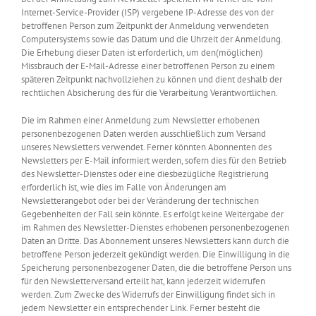
Internet-Service-Provider (ISP) vergebene IP-Adresse des von der
betroffenen Person zum Zeitpunkt der Anmeldung verwendeten
Computersystems sowie das Datum und die Uhrzeit der Anmeldung.
Die Erhebung dieser Daten ist erforderlich, um den(möglichen)
Missbrauch der E-Mail-Adresse einer betroffenen Person zu einem
späteren Zeitpunkt nachvollziehen zu können und dient deshalb der
rechtlichen Absicherung des für die Verarbeitung Verantwortlichen.
Die im Rahmen einer Anmeldung zum Newsletter erhobenen
personenbezogenen Daten werden ausschließlich zum Versand
unseres Newsletters verwendet. Ferner könnten Abonnenten des
Newsletters per E-Mail informiert werden, sofern dies für den Betrieb
des Newsletter-Dienstes oder eine diesbezügliche Registrierung
erforderlich ist, wie dies im Falle von Änderungen am
Newsletterangebot oder bei der Veränderung der technischen
Gegebenheiten der Fall sein könnte. Es erfolgt keine Weitergabe der
im Rahmen des Newsletter-Dienstes erhobenen personenbezogenen
Daten an Dritte. Das Abonnement unseres Newsletters kann durch die
betroffene Person jederzeit gekündigt werden. Die Einwilligung in die
Speicherung personenbezogener Daten, die die betroffene Person uns
für den Newsletterversand erteilt hat, kann jederzeit widerrufen
werden. Zum Zwecke des Widerrufs der Einwilligung findet sich in
jedem Newsletter ein entsprechender Link. Ferner besteht die