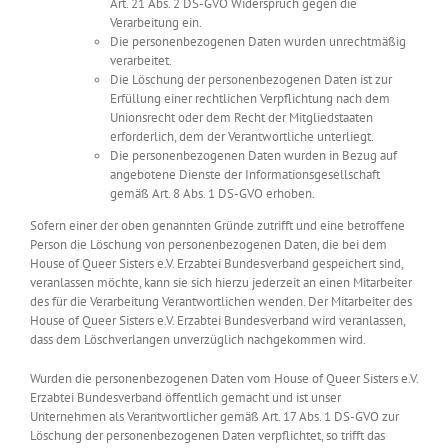
Art. 21 Abs. 2 DS-GVO Widerspruch gegen die
Verarbeitung ein.
Die personenbezogenen Daten wurden unrechtmäßig
verarbeitet.
Die Löschung der personenbezogenen Daten ist zur
Erfüllung einer rechtlichen Verpflichtung nach dem
Unionsrecht oder dem Recht der Mitgliedstaaten
erforderlich, dem der Verantwortliche unterliegt.
Die personenbezogenen Daten wurden in Bezug auf
angebotene Dienste der Informationsgesellschaft
gemäß Art. 8 Abs. 1 DS-GVO erhoben.
Sofern einer der oben genannten Gründe zutrifft und eine betroffene
Person die Löschung von personenbezogenen Daten, die bei dem
House of Queer Sisters e.V. Erzabtei Bundesverband gespeichert sind,
veranlassen möchte, kann sie sich hierzu jederzeit an einen Mitarbeiter
des für die Verarbeitung Verantwortlichen wenden. Der Mitarbeiter des
House of Queer Sisters e.V. Erzabtei Bundesverband wird veranlassen,
dass dem Löschverlangen unverzüglich nachgekommen wird.
Wurden die personenbezogenen Daten vom House of Queer Sisters e.V.
Erzabtei Bundesverband öffentlich gemacht und ist unser
Unternehmen als Verantwortlicher gemäß Art. 17 Abs. 1 DS-GVO zur
Löschung der personenbezogenen Daten verpflichtet, so trifft das