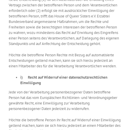
Vertrags zwischen der betroffenen Person und dem Verantwortlichen
erforderlich oder (2) erfolgt sie mit ausdrücklicher Einwilligung der
betroffenen Person, trifft das House of Queer Sisters e.V. Erzabtei
Bundesverband angemessene Maßnahmen, um die Rechte und
Freiheiten sowie die berechtigten Interessen der betroffenen Person
zu wahren, wozu mindestens das Recht auf Erwirkung des Eingreifens
einer Person seitens des Verantwortlichen, auf Darlegung des eigenen
Standpunkts und auf Anfechtung der Entscheidung gehört.
Möchte die betroffene Person Rechte mit Bezug auf automatisierte
Entscheidungen geltend machen, kann sie sich hierzu jederzeit an
einen Mitarbeiter des für die Verarbeitung Verantwortlichen wenden.
i) Recht auf Widerruf einer datenschutzrechtlichen
Einwilligung
Jede von der Verarbeitung personenbezogener Daten betroffene
Person hat das vom Europäischen Richtlinien- und Verordnungsgeber
gewährte Recht, eine Einwilligung zur Verarbeitung
personenbezogener Daten jederzeit zu widerrufen.
Möchte die betroffene Person ihr Recht auf Widerruf einer Einwilligung
geltend machen, kann sie sich hierzu jederzeit an einen Mitarbeiter des