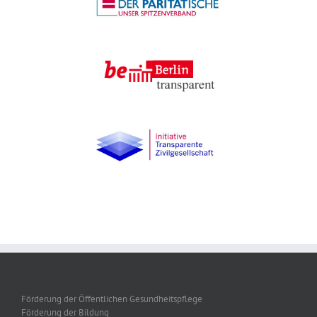
Förderung der Öffentlichen Gesundheitspflege
Förderung der Bildung