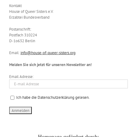
Kontakt
House of Queer Sisters e.V.
Erzabtei Bundesverband
Postanschrift:
Postfach 310224
D-1o632 Berlin
Email:
info@house-of-queer-sisters.org
Melden Sie sich jetzt für unseren Newsletter an!
Email Adresse:
Ich habe die Datenschutzerklärung gelesen.
Homepage gefördert durch: