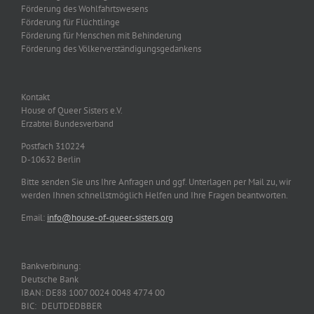
Förderung des Wohlfahrtswesens
Förderung für Flüchtlinge
Förderung für Menschen mit Behinderung
Förderung des Völkerverständigungsgedankens
Kontakt
House of Queer Sisters e.V.
Erzabtei Bundesverband
Postfach 310224
D-10632 Berlin
Bitte senden Sie uns Ihre Anfragen und ggf. Unterlagen per Mail zu, wir
werden Ihnen schnellstmöglich Helfen und Ihre Fragen beantworten.
Email:
info@house-of-queer-sisters.org
Bankverbinung:
Deutsche Bank
IBAN: DE88 1007 0024 0048 4774 00
BIC: DEUTDEDBBER